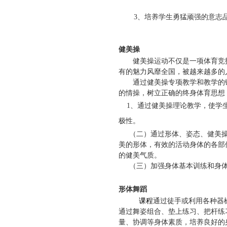
3
、
培养学生勇猛顽强的意志
健美操
健美操运动不仅是一项体育竞
有的魅力风靡全国，被越来越多的
通过健美操专项教学和教学的
的情操，树立正确的终身体育思想
1
、通过健美操理论教学，使学
极性。
（二）通过形体、姿态、健美
美的形体，有效的活动身体的各部
的健美气质。
（三）加强身体基本训练和身
形体舞蹈
课程
通过徒手或利用各种器
通过舞姿组合、垫上练习、把杆练
量、协调等身体素质，培养良好的