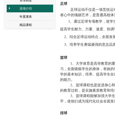
管理制度
足球
选项介绍
足球运动不仅是一项竞技运
者心中的瑰丽艺术，是普通高校体
年度课表
1
、通过足球专项教学，使学
精品课程
提高学生耐力、力量、速度、协调
2
、结合足球运动特点，全面发
3
、培养学生勇猛顽强的意志品
篮球
1、
大学体育是高等教育的
习，全面锻炼学生的身体，有效的
学的基本知识，培养、提高学生在
的能力
。
2、
篮球课程也是促进身心
的教育过程，是实施素质教育和培
3、
篮球课程能够加强
大学
平，使他们成为
现代化社会
全面发
排球