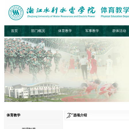
首页
部门概况
体育教学
军事教学
群体活动
体育教学
选项介绍