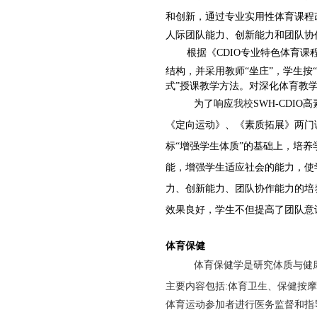
和创新，通过专业实用性体育课程
人际团队能力、创新能力和团队协
根据《
CDIO
专业特色体育课
结构，并采用教师“坐庄”，学生按
式”授课教学方法。对深化体育教
为了响应
我校
SWH-CDIO
高
《定向运动》、《素质拓展》两门
标“增强学生体质”的基础上，培
能，增强学生适应社会的能力，使
力、创新能力、团队协作能力的培
效果良好，学生不但提高了团队意
体育保健
体育保健学是研究体质与健
主要内容包括
:体育卫生、保健按
体育运动参加者进行医务监督和指