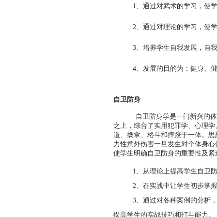
1
、
通过对武术的学习，使
2
、
通过对理论的学习，使
3
、
培养学生自我发展，自
4
、
发展的目的为：健身、
自卫防身
自卫防身学是一门新兴的体
之上，综合了实用犯罪学、心理学
道、擒拿、格斗和摔跤于一体。思
力性意外伤害一旦发生对个体身心
使学生明确自卫防身的重要性及紧
1
、从理论上提高学生自卫
2
、在实践中让学生初步掌
3
、通过对各种案例的分析
提高学生的实战技巧和打斗能力。