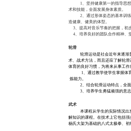
1、
坚持健康第一的指导思
术和技能，全面发展身体素质。
2、
通过形体姿态的基本训
造健康、健美的体
型
。
3、
提高对音乐节奏的把握，初
4、
培养良好的团队合作精神、
轮滑
轮滑运动是社会近年来逐渐
术、战术方法，而且还应了解轮滑
体育的良好习惯，为将来从事工作
1、通过教学使学生掌握体
炼能力。
2、结合轮滑运动特点，全
3、培养学生勇猛顽强的意
武术
本课程从学生的实际情况出
解知识的课程。在技术上它包括强
杨氏大架为基础的八式太极拳、初