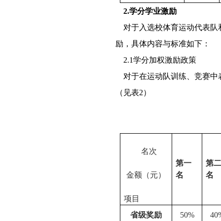
2.
学分学业激励
对于入选校体育运动代表队和
励，具体内容与标准如下：
2.1
学分加权激励政策
对于在运动队训练、竞赛中
（见表2）
名次
第一
第
金额（元）
名
名
项目
省级奖励
50%
40