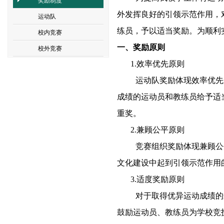
奖励制度
外发挥良好的引领示范作用，
运动队
练员，予以适当奖励。为顺利
校内竞赛
一、奖励原则
校外竞赛
1.效率优先原则
运动队奖励体现效率优先
成绩的运动员和教练员给予适
重奖。
2.兼顾公平原则
竞赛组织奖励体现兼顾公
文化建设中起到引领示范作用
3.适度奖励原则
对于取得优异运动成绩的
鼓励运动员、教练员为学校竞