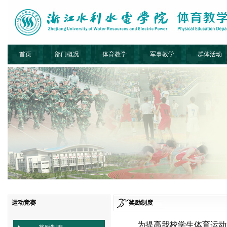
首页
部门概况
体育教学
军事教学
群体活动
运动竞赛
奖励制度
为提高我校学生体育运动