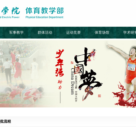
军事教学
群体活动
运动竞赛
体育场馆
学术研
批流程