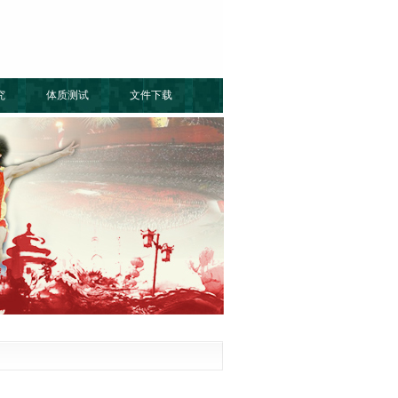
究
体质测试
文件下载