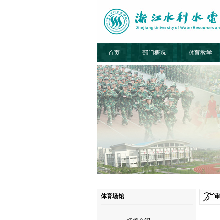
首页
部门概况
体育教学
体育场馆
审