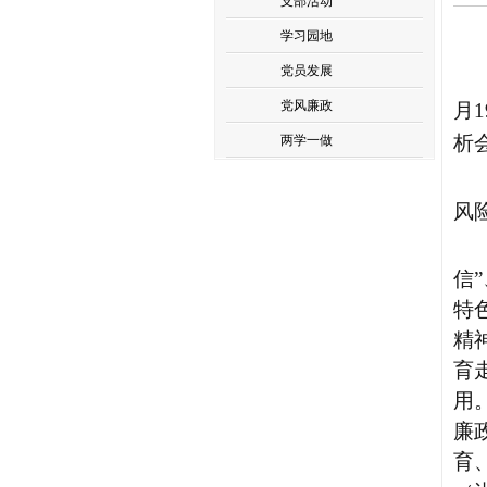
支部活动
学习园地
党员发展
党风廉政
月
析
两学一做
风
信
特
精
育
用
廉
育