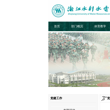
首页
部门概况
体育教学
党建工作
党